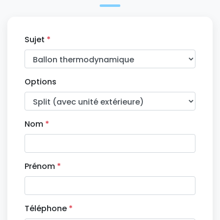
Sujet
*
Options
Nom
*
Prénom
*
Téléphone
*