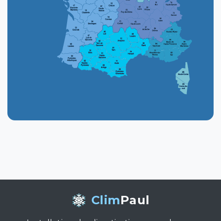
Clim
Paul