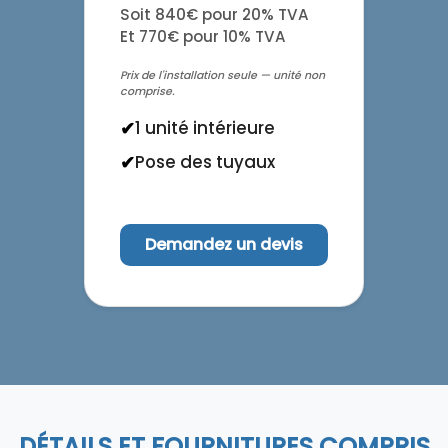
Soit 840€ pour 20% TVA
Et 770€ pour 10% TVA
Prix de l'installation seule — unité non
comprise.
1 unité intérieure
Pose des tuyaux
Demandez un devis
DÉTAILS ET FOURNITURES COMPRIS