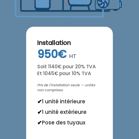
Installation
950€
HT
Soit 1140€ pour 20% TVA
Et 1045€ pour 10% TVA
Prix de l'installation seule — unités
non comprises.
1 unité intérieure
1 unité extérieure
Pose des tuyaux