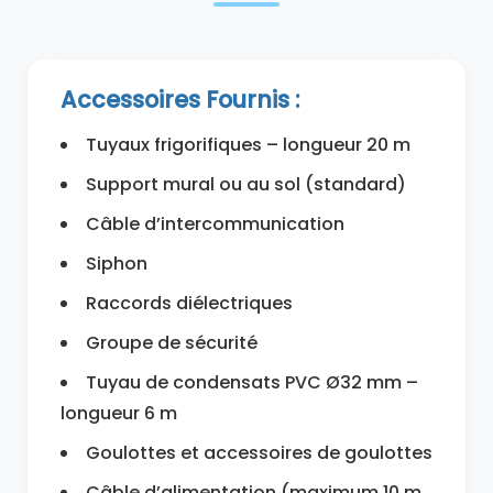
Accessoires Fournis :
Tuyaux frigorifiques – longueur 20 m
Support mural ou au sol (standard)
Câble d’intercommunication
Siphon
Raccords diélectriques
Groupe de sécurité
Tuyau de condensats PVC Ø32 mm –
longueur 6 m
Goulottes et accessoires de goulottes
Câble d’alimentation (maximum 10 m